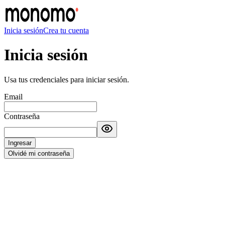
Inicia sesión
Crea tu cuenta
Inicia sesión
Usa tus credenciales para iniciar sesión.
Email
Contraseña
Ingresar
Olvidé mi contraseña